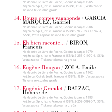
Nakladnik: Le Livre de Poche, Godina izdanja: 1965,
Knjižnica: Split, Jezik: Francuski, ISBN: , ISSN: , Vrsta zapisa:
Tiskana tekstualna građa
Douze contes vagabonds
/
GARCIA
MARQUEZ, Gabriel
Nakladnik: Le Livre de Poche, Godina izdanja: 2006,
Knjižnica: Split, Jezik: Francuski, ISBN: 978-2-253-13747-4,
ISSN: , Vrsta zapisa: Tiskana tekstualna građa
Eh bien raconte...
/
BIRON,
Francois
Nakladnik: Le Livre de Poche, Godina izdanja: 1979,
Knjižnica: Split, Jezik: Francuski, ISBN: 2-253-01970-4, ISSN: ,
Vrsta zapisa: Tiskana tekstualna građa
Eugène Rougon
/
ZOLA, Emile
Nakladnik: Le Livre de Poche, Godina izdanja: 1962,
Knjižnica: Osijek, Jezik: francuski, ISBN: , ISSN: , Vrsta zapisa:
Tiskana tekstualna građa
Eugénie Grandet
/
BALZAC,
Honore de
Nakladnik: Le Livre de Poche, Godina izdanja: 1983,
Knjižnica: Split, Jezik: Francuski, ISBN: 2-253-00986-7, ISSN: ,
Vrsta zapisa: Tiskana tekstualna građa