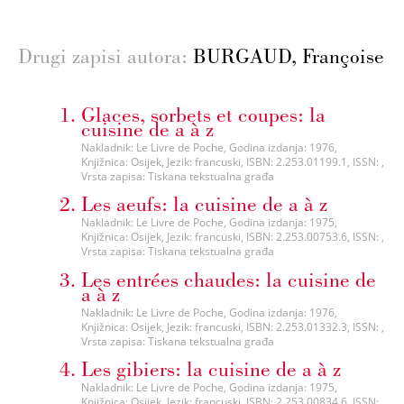
Drugi zapisi autora:
BURGAUD, Françoise
Glaces, sorbets et coupes: la
cuisine de a à z
Nakladnik: Le Livre de Poche, Godina izdanja: 1976,
Knjižnica: Osijek, Jezik: francuski, ISBN: 2.253.01199.1, ISSN: ,
Vrsta zapisa: Tiskana tekstualna građa
Les aeufs: la cuisine de a à z
Nakladnik: Le Livre de Poche, Godina izdanja: 1975,
Knjižnica: Osijek, Jezik: francuski, ISBN: 2.253.00753.6, ISSN: ,
Vrsta zapisa: Tiskana tekstualna građa
Les entrées chaudes: la cuisine de
a à z
Nakladnik: Le Livre de Poche, Godina izdanja: 1976,
Knjižnica: Osijek, Jezik: francuski, ISBN: 2.253.01332.3, ISSN: ,
Vrsta zapisa: Tiskana tekstualna građa
Les gibiers: la cuisine de a à z
Nakladnik: Le Livre de Poche, Godina izdanja: 1975,
Knjižnica: Osijek, Jezik: francuski, ISBN: 2.253.00834.6, ISSN: ,