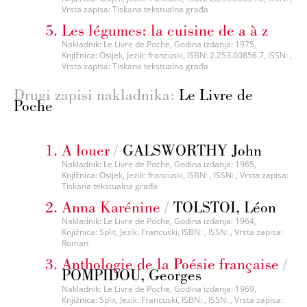
Vrsta zapisa: Tiskana tekstualna građa
Les légumes: la cuisine de a à z
Nakladnik: Le Livre de Poche, Godina izdanja: 1975,
Knjižnica: Osijek, Jezik: francuski, ISBN: 2.253.00856.7, ISSN: ,
Vrsta zapisa: Tiskana tekstualna građa
Drugi zapisi nakladnika:
Le Livre de
Poche
A louer
/
GALSWORTHY John
Nakladnik: Le Livre de Poche, Godina izdanja: 1965,
Knjižnica: Osijek, Jezik: francuski, ISBN: , ISSN: , Vrsta zapisa:
Tiskana tekstualna građa
Anna Karénine
/
TOLSTOI, Léon
Nakladnik: Le Livre de Poche, Godina izdanja: 1964,
Knjižnica: Split, Jezik: Francuski, ISBN: , ISSN: , Vrsta zapisa:
Roman
Anthologie de la Poésie française
/
POMPIDOU, Georges
Nakladnik: Le Livre de Poche, Godina izdanja: 1969,
Knjižnica: Split, Jezik: Francuski, ISBN: , ISSN: , Vrsta zapisa: