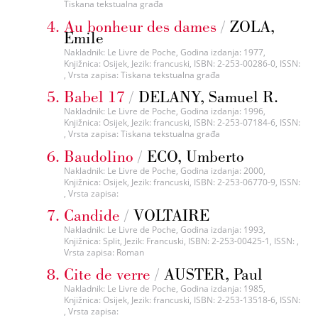
Tiskana tekstualna građa
Au bonheur des dames
/
ZOLA,
Emile
Nakladnik: Le Livre de Poche, Godina izdanja: 1977,
Knjižnica: Osijek, Jezik: francuski, ISBN: 2-253-00286-0, ISSN:
, Vrsta zapisa: Tiskana tekstualna građa
Babel 17
/
DELANY, Samuel R.
Nakladnik: Le Livre de Poche, Godina izdanja: 1996,
Knjižnica: Osijek, Jezik: francuski, ISBN: 2-253-07184-6, ISSN:
, Vrsta zapisa: Tiskana tekstualna građa
Baudolino
/
ECO, Umberto
Nakladnik: Le Livre de Poche, Godina izdanja: 2000,
Knjižnica: Osijek, Jezik: francuski, ISBN: 2-253-06770-9, ISSN:
, Vrsta zapisa:
Candide
/
VOLTAIRE
Nakladnik: Le Livre de Poche, Godina izdanja: 1993,
Knjižnica: Split, Jezik: Francuski, ISBN: 2-253-00425-1, ISSN: ,
Vrsta zapisa: Roman
Cite de verre
/
AUSTER, Paul
Nakladnik: Le Livre de Poche, Godina izdanja: 1985,
Knjižnica: Osijek, Jezik: francuski, ISBN: 2-253-13518-6, ISSN:
, Vrsta zapisa: