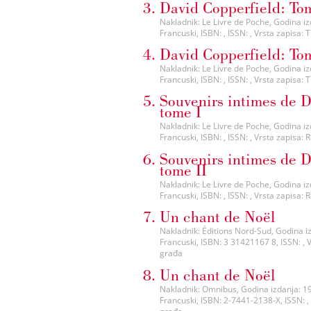
David Copperfield: To
Nakladnik: Le Livre de Poche, Godina izda
Francuski, ISBN: , ISSN: , Vrsta zapisa:
David Copperfield: To
Nakladnik: Le Livre de Poche, Godina izda
Francuski, ISBN: , ISSN: , Vrsta zapisa:
Souvenirs intimes de 
tome I
Nakladnik: Le Livre de Poche, Godina izda
Francuski, ISBN: , ISSN: , Vrsta zapisa:
Souvenirs intimes de 
tome II
Nakladnik: Le Livre de Poche, Godina izda
Francuski, ISBN: , ISSN: , Vrsta zapisa:
Un chant de Noël
Nakladnik: Éditions Nord-Sud, Godina izda
Francuski, ISBN: 3 31421167 8, ISSN: , 
građa
Un chant de Noël
Nakladnik: Omnibus, Godina izdanja: 1998
Francuski, ISBN: 2-7441-2138-X, ISSN: ,