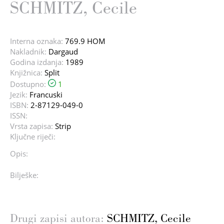
SCHMITZ, Cecile
Interna oznaka:
769.9 HOM
Nakladnik:
Dargaud
Godina izdanja:
1989
Knjižnica:
Split
Dostupno:
1
Jezik:
Francuski
ISBN:
2-87129-049-0
ISSN:
Vrsta zapisa:
Strip
Ključne riječi:
Opis:
Bilješke:
Drugi zapisi autora:
SCHMITZ, Cecile