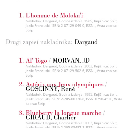
L'homme de Moloka'i
Nakladnik: Dargaud, Godina izdanja: 1989, Knjižnica: Split,
Jezik: Francuski, ISBN: 2-87129-049-0, ISSN: , Vrsta zapisa:
Strip
Drugi zapisi nakladnika:
Dargaud
Al' Togo
/
MORVAN, JD
Nakladnik: Dargaud, Godina izdanja: 2003, Knjižnica: Split,
Jezik: Francuski, ISBN: 2-87129-502-6, ISSN: , Vrsta zapisa:
Strip
Astérix aux Jeux olympiques
/
GOSCINNY, René
Nakladnik: Dargaud, Godina izdanja: 1995, Knjižnica: Split,
Jezik: Francuski, ISBN: 2-205-00320-8, ISSN: 0758-4520, Vrsta
zapisa: Strip
Blueberry la longue marche
/
GIRAUD, Charlier
Nakladnik: Dargaud, Godina izdanja: 2003, Knjižnica: Split,
Jezik: Francuski, ISBN: 2-205-05487-2, ISSN: , Vrsta zapisa: