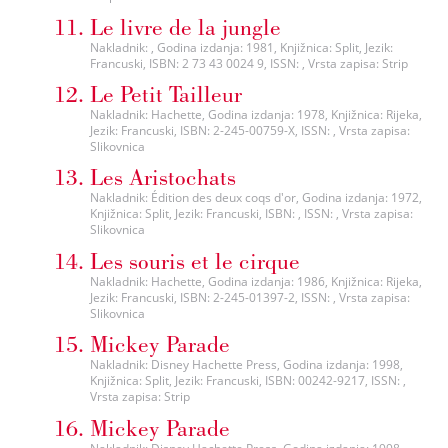
Le livre de la jungle
Nakladnik: , Godina izdanja: 1981, Knjižnica: Split, Jezik:
Francuski, ISBN: 2 73 43 0024 9, ISSN: , Vrsta zapisa: Strip
Le Petit Tailleur
Nakladnik: Hachette, Godina izdanja: 1978, Knjižnica: Rijeka,
Jezik: Francuski, ISBN: 2-245-00759-X, ISSN: , Vrsta zapisa:
Slikovnica
Les Aristochats
Nakladnik: Édition des deux coqs d'or, Godina izdanja: 1972,
Knjižnica: Split, Jezik: Francuski, ISBN: , ISSN: , Vrsta zapisa:
Slikovnica
Les souris et le cirque
Nakladnik: Hachette, Godina izdanja: 1986, Knjižnica: Rijeka,
Jezik: Francuski, ISBN: 2-245-01397-2, ISSN: , Vrsta zapisa:
Slikovnica
Mickey Parade
Nakladnik: Disney Hachette Press, Godina izdanja: 1998,
Knjižnica: Split, Jezik: Francuski, ISBN: 00242-9217, ISSN: ,
Vrsta zapisa: Strip
Mickey Parade