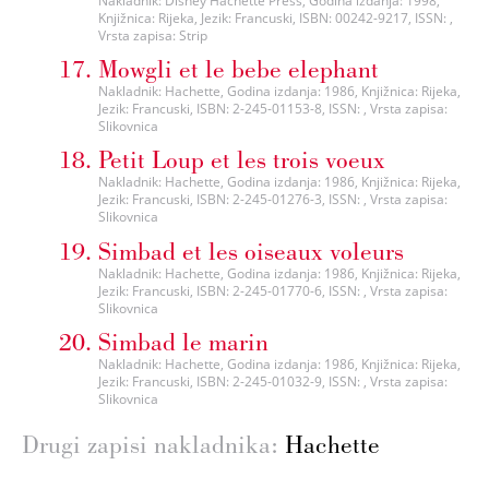
Nakladnik: Disney Hachette Press, Godina izdanja: 1998,
Knjižnica: Rijeka, Jezik: Francuski, ISBN: 00242-9217, ISSN: ,
Vrsta zapisa: Strip
Mowgli et le bebe elephant
Nakladnik: Hachette, Godina izdanja: 1986, Knjižnica: Rijeka,
Jezik: Francuski, ISBN: 2-245-01153-8, ISSN: , Vrsta zapisa:
Slikovnica
Petit Loup et les trois voeux
Nakladnik: Hachette, Godina izdanja: 1986, Knjižnica: Rijeka,
Jezik: Francuski, ISBN: 2-245-01276-3, ISSN: , Vrsta zapisa:
Slikovnica
Simbad et les oiseaux voleurs
Nakladnik: Hachette, Godina izdanja: 1986, Knjižnica: Rijeka,
Jezik: Francuski, ISBN: 2-245-01770-6, ISSN: , Vrsta zapisa:
Slikovnica
Simbad le marin
Nakladnik: Hachette, Godina izdanja: 1986, Knjižnica: Rijeka,
Jezik: Francuski, ISBN: 2-245-01032-9, ISSN: , Vrsta zapisa:
Slikovnica
Drugi zapisi nakladnika:
Hachette