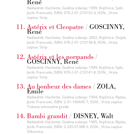
René
Nakladnik: Hachette, Godina izdanja: 1999, Knjižnica: Split,
Jezik: Francuski, ISBN: 978-2-01-210152-4, ISSN: , Vrsta
zapisa: Strip
Astérix et Cleopatre
/
GOSCINNY,
René
Nakladnik: Hachette, Godina izdanja: 2002, Knjižnica: Osijek,
Jezik: Francuski, ISBN: 978-2-01-210138-8, ISSN: , Vrsta
zapisa: Strip
Astérix et les normands
/
GOSCINNY, René
Nakladnik: Hachette, Godina izdanja: 1999, Knjižnica: Split,
Jezik: Francuski, ISBN: 978-2-01-210141-8, ISSN: , Vrsta
zapisa: Strip
Au bonheur des dames
/
ZOLA,
Emile
Nakladnik: Hachette, Godina izdanja: 1994, Knjižnica: Rijeka,
Jezik: Francuski, ISBN: 2-01-166645-7, ISSN: , Vrsta zapisa:
Tiskana tekstualna građa
Bambi grandit
/
DISNEY, Walt
Nakladnik: Hachette, Godina izdanja: 1985, Knjižnica: Rijeka,
Jezik: Francuski, ISBN: 2-245-01388-3, ISSN: , Vrsta zapisa:
Slikovnica