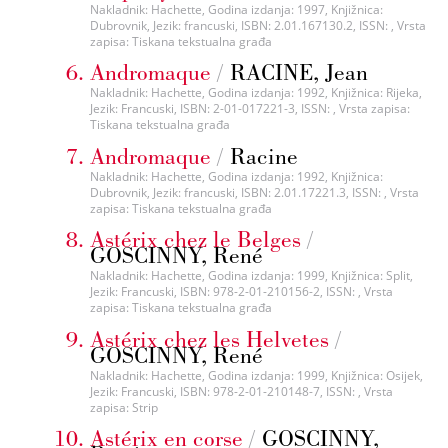
Nakladnik: Hachette, Godina izdanja: 1997, Knjižnica:
Dubrovnik, Jezik: francuski, ISBN: 2.01.167130.2, ISSN: , Vrsta
zapisa: Tiskana tekstualna građa
Andromaque
/
RACINE, Jean
Nakladnik: Hachette, Godina izdanja: 1992, Knjižnica: Rijeka,
Jezik: Francuski, ISBN: 2-01-017221-3, ISSN: , Vrsta zapisa:
Tiskana tekstualna građa
Andromaque
/
Racine
Nakladnik: Hachette, Godina izdanja: 1992, Knjižnica:
Dubrovnik, Jezik: francuski, ISBN: 2.01.17221.3, ISSN: , Vrsta
zapisa: Tiskana tekstualna građa
Astérix chez le Belges
/
GOSCINNY, René
Nakladnik: Hachette, Godina izdanja: 1999, Knjižnica: Split,
Jezik: Francuski, ISBN: 978-2-01-210156-2, ISSN: , Vrsta
zapisa: Tiskana tekstualna građa
Astérix chez les Helvetes
/
GOSCINNY, René
Nakladnik: Hachette, Godina izdanja: 1999, Knjižnica: Osijek,
Jezik: Francuski, ISBN: 978-2-01-210148-7, ISSN: , Vrsta
zapisa: Strip
Astérix en corse
/
GOSCINNY,