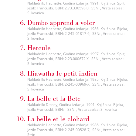
Nakladnik: Hachette, Godina izdanja: 1991, Knjižnica: Split,
Jezik: Francuski, ISBN: 2.73.330598.0, ISSN: , Vrsta zapisa:
Slikovnica
Dumbo apprend a voler
Nakladnik: Hachette, Godina izdanja: 1986, Knjižnica: Rijeka,
Jezik: Francuski, ISBN: 2-245-01817-6, ISSN: , Vrsta zapisa:
Slikovnica
Hercule
Nakladnik: Hachette, Godina izdanja: 1997, Knjižnica: Split,
Jezik: Francuski, ISBN: 2.23.000672.X, ISSN: , Vrsta zapisa:
Slikovnica
Hiawatha le petit indien
Nakladnik: Hachette, Godina izdanja: 1985, Knjižnica: Rijeka,
Jezik: Francuski, ISBN: 2-245-00969-X, ISSN: , Vrsta zapisa:
Slikovnica
La belle et la Bete
Nakladnik: Disney, Godina izdanja: 1991, Knjižnica: Rijeka,
Jezik: Francuski, ISBN: , ISSN: , Vrsta zapisa: Slikovnica
La belle et le clohard
Nakladnik: Hachette, Godina izdanja: 1986, Knjižnica: Rijeka,
Jezik: Francuski, ISBN: 2-245-00528-7, ISSN: , Vrsta zapisa:
Strip