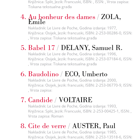
Knjižnica: Split, Jezik: Francuski, ISBN: , ISSN: , Vrsta zapisa:
Tiskana tekstualna građa
Au bonheur des dames
/
ZOLA,
Emile
Nakladnik: Le Livre de Poche, Godina izdanja: 1977,
Knjižnica: Osijek, Jezik: francuski, ISBN: 2-253-00286-0, ISSN:
, Vrsta zapisa: Tiskana tekstualna građa
Babel 17
/
DELANY, Samuel R.
Nakladnik: Le Livre de Poche, Godina izdanja: 1996,
Knjižnica: Osijek, Jezik: francuski, ISBN: 2-253-07184-6, ISSN:
, Vrsta zapisa: Tiskana tekstualna građa
Baudolino
/
ECO, Umberto
Nakladnik: Le Livre de Poche, Godina izdanja: 2000,
Knjižnica: Osijek, Jezik: francuski, ISBN: 2-253-06770-9, ISSN:
, Vrsta zapisa:
Candide
/
VOLTAIRE
Nakladnik: Le Livre de Poche, Godina izdanja: 1993,
Knjižnica: Split, Jezik: Francuski, ISBN: 2-253-00425-1, ISSN: ,
Vrsta zapisa: Roman
Cite de verre
/
AUSTER, Paul
Nakladnik: Le Livre de Poche, Godina izdanja: 1985,
Knjižnica: Osijek, Jezik: francuski, ISBN: 2-253-13518-6, ISSN: