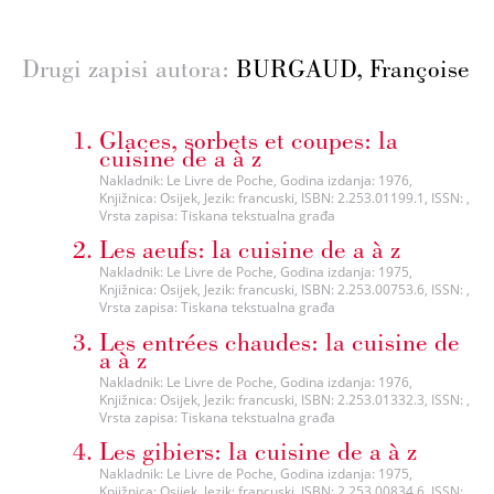
Drugi zapisi autora:
BURGAUD, Françoise
Glaces, sorbets et coupes: la
cuisine de a à z
Nakladnik: Le Livre de Poche, Godina izdanja: 1976,
Knjižnica: Osijek, Jezik: francuski, ISBN: 2.253.01199.1, ISSN: ,
Vrsta zapisa: Tiskana tekstualna građa
Les aeufs: la cuisine de a à z
Nakladnik: Le Livre de Poche, Godina izdanja: 1975,
Knjižnica: Osijek, Jezik: francuski, ISBN: 2.253.00753.6, ISSN: ,
Vrsta zapisa: Tiskana tekstualna građa
Les entrées chaudes: la cuisine de
a à z
Nakladnik: Le Livre de Poche, Godina izdanja: 1976,
Knjižnica: Osijek, Jezik: francuski, ISBN: 2.253.01332.3, ISSN: ,
Vrsta zapisa: Tiskana tekstualna građa
Les gibiers: la cuisine de a à z
Nakladnik: Le Livre de Poche, Godina izdanja: 1975,
Knjižnica: Osijek, Jezik: francuski, ISBN: 2.253.00834.6, ISSN: ,