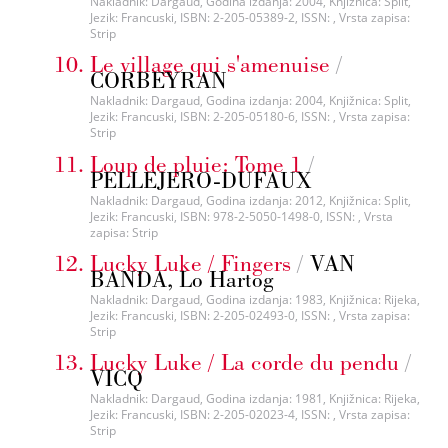
Nakladnik: Dargaud, Godina izdanja: 2004, Knjižnica: Split,
Jezik: Francuski, ISBN: 2-205-05389-2, ISSN: , Vrsta zapisa:
Strip
Le village qui s'amenuise
/
CORBEYRAN
Nakladnik: Dargaud, Godina izdanja: 2004, Knjižnica: Split,
Jezik: Francuski, ISBN: 2-205-05180-6, ISSN: , Vrsta zapisa:
Strip
Loup de pluie: Tome 1
/
PELLEJERO-DUFAUX
Nakladnik: Dargaud, Godina izdanja: 2012, Knjižnica: Split,
Jezik: Francuski, ISBN: 978-2-5050-1498-0, ISSN: , Vrsta
zapisa: Strip
Lucky Luke / Fingers
/
VAN
BANDA, Lo Hartog
Nakladnik: Dargaud, Godina izdanja: 1983, Knjižnica: Rijeka,
Jezik: Francuski, ISBN: 2-205-02493-0, ISSN: , Vrsta zapisa:
Strip
Lucky Luke / La corde du pendu
/
VICQ
Nakladnik: Dargaud, Godina izdanja: 1981, Knjižnica: Rijeka,
Jezik: Francuski, ISBN: 2-205-02023-4, ISSN: , Vrsta zapisa:
Strip