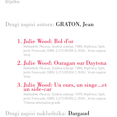
Bilješke:
Drugi zapisi autora:
GRATON, Jean
Julie Wood: Bol d'or
Nakladnik: Fleurus, Godina izdanja: 1980, Knjižnica: Split,
Jezik: Francuski, ISBN: 2.215.00396.3, ISSN: , Vrsta zapisa:
Strip
Julie Wood: Ouragan sur Daytona
Nakladnik: Fleurus, Godina izdanja: 1980, Knjižnica: Split,
Jezik: Francuski, ISBN: 2.215.00324.1, ISSN: , Vrsta zapisa:
Strip
Julie Wood: Un ours, un singe...et
un side-car
Nakladnik: Fleurus, Godina izdanja: 1979, Knjižnica: Split,
Jezik: Francuski, ISBN: 2.215.00302.2, ISSN: , Vrsta zapisa:
Tiskana tekstualna građa
Drugi zapisi nakladnika:
Dargaud