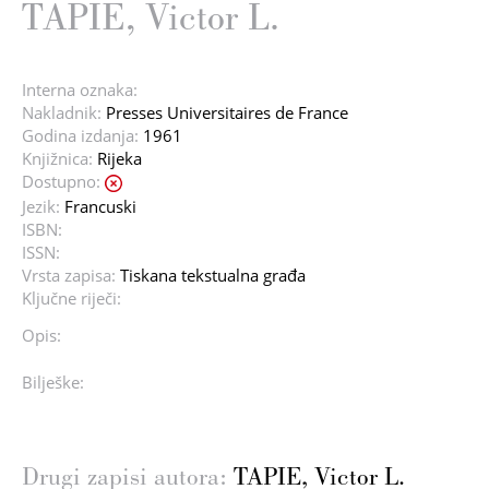
TAPIE, Victor L.
Interna oznaka:
Nakladnik:
Presses Universitaires de France
Godina izdanja:
1961
Knjižnica:
Rijeka
Dostupno:
Jezik:
Francuski
ISBN:
ISSN:
Vrsta zapisa:
Tiskana tekstualna građa
Ključne riječi:
Opis:
Bilješke:
Drugi zapisi autora:
TAPIE, Victor L.