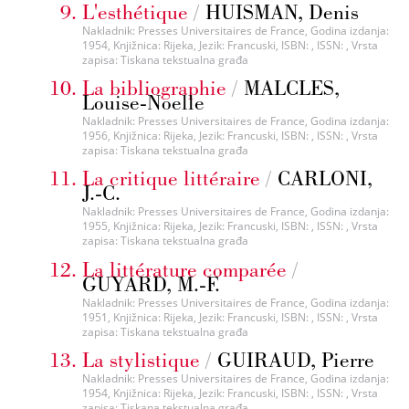
L'esthétique
/
HUISMAN, Denis
Nakladnik: Presses Universitaires de France, Godina izdanja:
1954, Knjižnica: Rijeka, Jezik: Francuski, ISBN: , ISSN: , Vrsta
zapisa: Tiskana tekstualna građa
La bibliographie
/
MALCLES,
Louise-Noelle
Nakladnik: Presses Universitaires de France, Godina izdanja:
1956, Knjižnica: Rijeka, Jezik: Francuski, ISBN: , ISSN: , Vrsta
zapisa: Tiskana tekstualna građa
La critique littéraire
/
CARLONI,
J.-C.
Nakladnik: Presses Universitaires de France, Godina izdanja:
1955, Knjižnica: Rijeka, Jezik: Francuski, ISBN: , ISSN: , Vrsta
zapisa: Tiskana tekstualna građa
La littérature comparée
/
GUYARD, M.-F.
Nakladnik: Presses Universitaires de France, Godina izdanja:
1951, Knjižnica: Rijeka, Jezik: Francuski, ISBN: , ISSN: , Vrsta
zapisa: Tiskana tekstualna građa
La stylistique
/
GUIRAUD, Pierre
Nakladnik: Presses Universitaires de France, Godina izdanja:
1954, Knjižnica: Rijeka, Jezik: Francuski, ISBN: , ISSN: , Vrsta
zapisa: Tiskana tekstualna građa