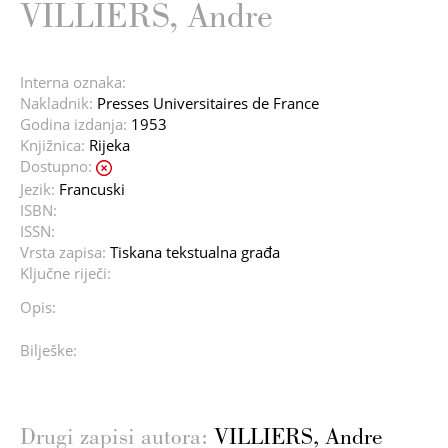
VILLIERS, Andre
Interna oznaka:
Nakladnik:
Presses Universitaires de France
Godina izdanja:
1953
Knjižnica:
Rijeka
Dostupno:
Jezik:
Francuski
ISBN:
ISSN:
Vrsta zapisa:
Tiskana tekstualna građa
Ključne riječi:
Opis:
Bilješke:
Drugi zapisi autora:
VILLIERS, Andre