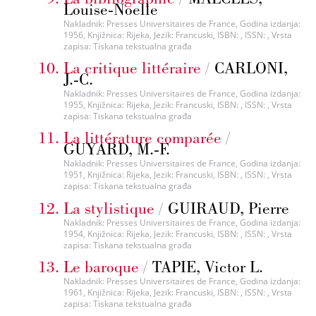
Louise-Noelle
Nakladnik: Presses Universitaires de France, Godina izdanja:
1956, Knjižnica: Rijeka, Jezik: Francuski, ISBN: , ISSN: , Vrsta
zapisa: Tiskana tekstualna građa
La critique littéraire
/
CARLONI,
J.-C.
Nakladnik: Presses Universitaires de France, Godina izdanja:
1955, Knjižnica: Rijeka, Jezik: Francuski, ISBN: , ISSN: , Vrsta
zapisa: Tiskana tekstualna građa
La littérature comparée
/
GUYARD, M.-F.
Nakladnik: Presses Universitaires de France, Godina izdanja:
1951, Knjižnica: Rijeka, Jezik: Francuski, ISBN: , ISSN: , Vrsta
zapisa: Tiskana tekstualna građa
La stylistique
/
GUIRAUD, Pierre
Nakladnik: Presses Universitaires de France, Godina izdanja:
1954, Knjižnica: Rijeka, Jezik: Francuski, ISBN: , ISSN: , Vrsta
zapisa: Tiskana tekstualna građa
Le baroque
/
TAPIE, Victor L.
Nakladnik: Presses Universitaires de France, Godina izdanja:
1961, Knjižnica: Rijeka, Jezik: Francuski, ISBN: , ISSN: , Vrsta
zapisa: Tiskana tekstualna građa