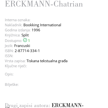
ERCKMANN-Chatrian
Interna oznaka:
Nakladnik:
Bookking International
Godina izdanja:
1996
Knjižnica:
Split
Dostupno:
1
Jezik:
Francuski
ISBN:
2-87714-334-1
ISSN:
Vrsta zapisa:
Tiskana tekstualna građa
Ključne riječi:
Opis:
Bilješke:
Drugi zapisi autora:
ERCKMANN-