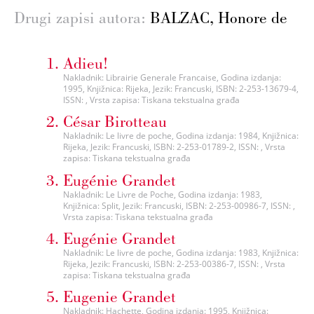
Drugi zapisi autora:
BALZAC, Honore de
Adieu!
Nakladnik: Librairie Generale Francaise, Godina izdanja:
1995, Knjižnica: Rijeka, Jezik: Francuski, ISBN: 2-253-13679-4,
ISSN: , Vrsta zapisa: Tiskana tekstualna građa
César Birotteau
Nakladnik: Le livre de poche, Godina izdanja: 1984, Knjižnica:
Rijeka, Jezik: Francuski, ISBN: 2-253-01789-2, ISSN: , Vrsta
zapisa: Tiskana tekstualna građa
Eugénie Grandet
Nakladnik: Le Livre de Poche, Godina izdanja: 1983,
Knjižnica: Split, Jezik: Francuski, ISBN: 2-253-00986-7, ISSN: ,
Vrsta zapisa: Tiskana tekstualna građa
Eugénie Grandet
Nakladnik: Le livre de poche, Godina izdanja: 1983, Knjižnica:
Rijeka, Jezik: Francuski, ISBN: 2-253-00386-7, ISSN: , Vrsta
zapisa: Tiskana tekstualna građa
Eugenie Grandet
Nakladnik: Hachette, Godina izdanja: 1995, Knjižnica: