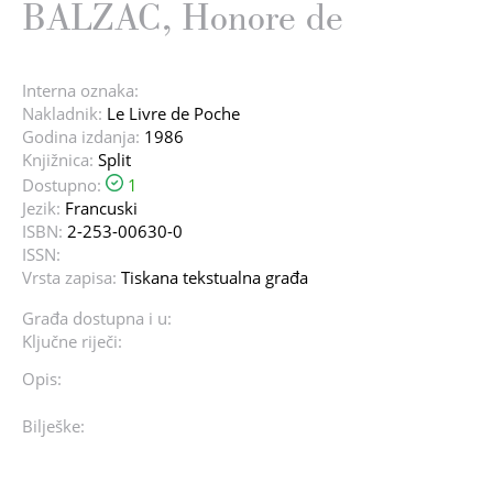
BALZAC, Honore de
Interna oznaka:
Nakladnik:
Le Livre de Poche
Godina izdanja:
1986
Knjižnica:
Split
Dostupno:
1
Jezik:
Francuski
ISBN:
2-253-00630-0
ISSN:
Vrsta zapisa:
Tiskana tekstualna građa
Građa dostupna i u:
Ključne riječi:
Opis:
Bilješke: