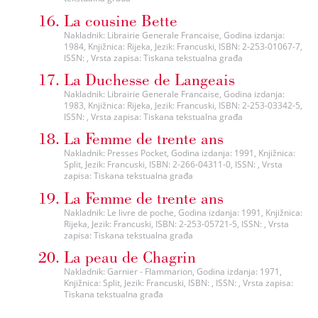
La cousine Bette
Nakladnik: Librairie Generale Francaise, Godina izdanja:
1984, Knjižnica: Rijeka, Jezik: Francuski, ISBN: 2-253-01067-7,
ISSN: , Vrsta zapisa: Tiskana tekstualna građa
La Duchesse de Langeais
Nakladnik: Librairie Generale Francaise, Godina izdanja:
1983, Knjižnica: Rijeka, Jezik: Francuski, ISBN: 2-253-03342-5,
ISSN: , Vrsta zapisa: Tiskana tekstualna građa
La Femme de trente ans
Nakladnik: Presses Pocket, Godina izdanja: 1991, Knjižnica:
Split, Jezik: Francuski, ISBN: 2-266-04311-0, ISSN: , Vrsta
zapisa: Tiskana tekstualna građa
La Femme de trente ans
Nakladnik: Le livre de poche, Godina izdanja: 1991, Knjižnica:
Rijeka, Jezik: Francuski, ISBN: 2-253-05721-5, ISSN: , Vrsta
zapisa: Tiskana tekstualna građa
La peau de Chagrin
Nakladnik: Garnier - Flammarion, Godina izdanja: 1971,
Knjižnica: Split, Jezik: Francuski, ISBN: , ISSN: , Vrsta zapisa:
Tiskana tekstualna građa