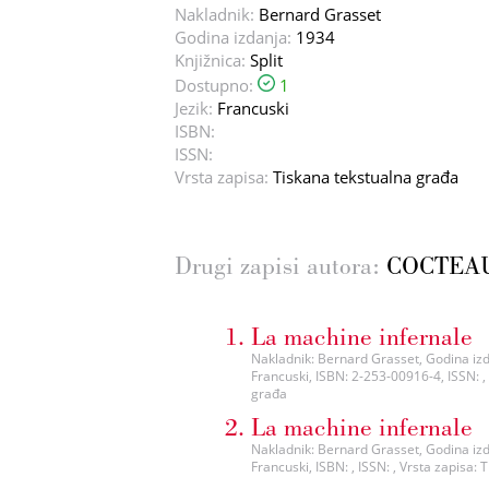
Nakladnik:
Bernard Grasset
Godina izdanja:
1934
Knjižnica:
Split
Dostupno:
1
Jezik:
Francuski
ISBN:
ISSN:
Vrsta zapisa:
Tiskana tekstualna građa
Drugi zapisi autora:
COCTEAU
La machine infernale
Nakladnik: Bernard Grasset, Godina izdan
Francuski, ISBN: 2-253-00916-4, ISSN: ,
građa
La machine infernale
Nakladnik: Bernard Grasset, Godina izdan
Francuski, ISBN: , ISSN: , Vrsta zapisa: