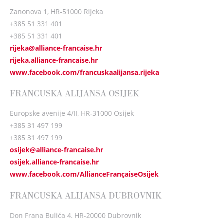
Zanonova 1, HR-51000 Rijeka
+385 51 331 401
+385 51 331 401
rijeka@alliance-francaise.hr
rijeka.alliance-francaise.hr
www.facebook.com/francuskaalijansa.rijeka
FRANCUSKA ALIJANSA OSIJEK
Europske avenije 4/II, HR-31000 Osijek
+385 31 497 199
+385 31 497 199
osijek@alliance-francaise.hr
osijek.alliance-francaise.hr
www.facebook.com/AllianceFrançaiseOsijek
FRANCUSKA ALIJANSA DUBROVNIK
Don Frana Bulića 4, HR-20000 Dubrovnik