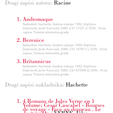
Drugi zapisi autora:
Racine
Andromaque
Nakladnik: Hachette, Godina izdanja: 1992, Knjižnica:
Dubrovnik, Jezik: francuski, ISBN: 2.01.17221.3, ISSN: , Vrsta
zapisa: Tiskana tekstualna građa
Berenice
Nakladnik: Hachette, Godina izdanja: 1999, Knjižnica:
Dubrovnik, Jezik: francuski, ISBN: 2.01.167817.x, ISSN: , Vrsta
zapisa: Tiskana tekstualna građa
Britannicus
Nakladnik: Hachette, Godina izdanja: 1993, Knjižnica:
Dubrovnik, Jezik: francuski, ISBN: 2.01.019380.6, ISSN: , Vrsta
zapisa: Tiskana tekstualna građa
Drugi zapisi nakladnika:
Hachette
4 Romans de Jules Verne en 1
Volume; Cesar Cascabel - Bourses
de voyage - Face au drapeau . Le
docteur Ox
/
VERNE, Jules