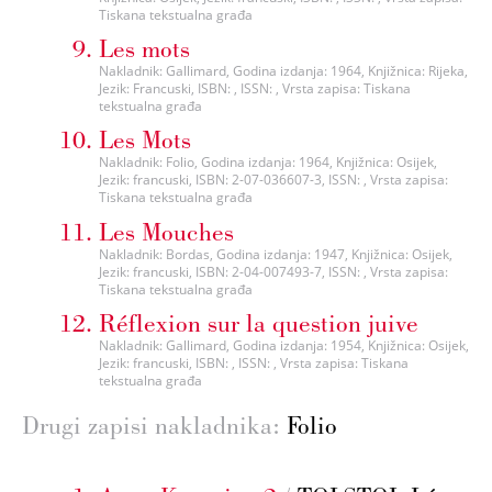
Tiskana tekstualna građa
Les mots
Nakladnik: Gallimard, Godina izdanja: 1964, Knjižnica: Rijeka,
Jezik: Francuski, ISBN: , ISSN: , Vrsta zapisa: Tiskana
tekstualna građa
Les Mots
Nakladnik: Folio, Godina izdanja: 1964, Knjižnica: Osijek,
Jezik: francuski, ISBN: 2-07-036607-3, ISSN: , Vrsta zapisa:
Tiskana tekstualna građa
Les Mouches
Nakladnik: Bordas, Godina izdanja: 1947, Knjižnica: Osijek,
Jezik: francuski, ISBN: 2-04-007493-7, ISSN: , Vrsta zapisa:
Tiskana tekstualna građa
Réflexion sur la question juive
Nakladnik: Gallimard, Godina izdanja: 1954, Knjižnica: Osijek,
Jezik: francuski, ISBN: , ISSN: , Vrsta zapisa: Tiskana
tekstualna građa
Drugi zapisi nakladnika:
Folio