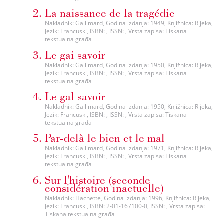
La naissance de la tragédie
Nakladnik: Gallimard, Godina izdanja: 1949, Knjižnica: Rijeka,
Jezik: Francuski, ISBN: , ISSN: , Vrsta zapisa: Tiskana
tekstualna građa
Le gai savoir
Nakladnik: Gallimard, Godina izdanja: 1950, Knjižnica: Rijeka,
Jezik: Francuski, ISBN: , ISSN: , Vrsta zapisa: Tiskana
tekstualna građa
Le gal savoir
Nakladnik: Gallimard, Godina izdanja: 1950, Knjižnica: Rijeka,
Jezik: Francuski, ISBN: , ISSN: , Vrsta zapisa: Tiskana
tekstualna građa
Par-delà le bien et le mal
Nakladnik: Gallimard, Godina izdanja: 1971, Knjižnica: Rijeka,
Jezik: Francuski, ISBN: , ISSN: , Vrsta zapisa: Tiskana
tekstualna građa
Sur l'histoire (seconde
considération inactuelle)
Nakladnik: Hachette, Godina izdanja: 1996, Knjižnica: Rijeka,
Jezik: Francuski, ISBN: 2-01-167100-0, ISSN: , Vrsta zapisa:
Tiskana tekstualna građa