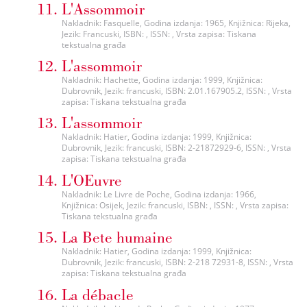
L'Assommoir
Nakladnik: Fasquelle, Godina izdanja: 1965, Knjižnica: Rijeka,
Jezik: Francuski, ISBN: , ISSN: , Vrsta zapisa: Tiskana
tekstualna građa
L'assommoir
Nakladnik: Hachette, Godina izdanja: 1999, Knjižnica:
Dubrovnik, Jezik: francuski, ISBN: 2.01.167905.2, ISSN: , Vrsta
zapisa: Tiskana tekstualna građa
L'assommoir
Nakladnik: Hatier, Godina izdanja: 1999, Knjižnica:
Dubrovnik, Jezik: francuski, ISBN: 2-21872929-6, ISSN: , Vrsta
zapisa: Tiskana tekstualna građa
L'OEuvre
Nakladnik: Le Livre de Poche, Godina izdanja: 1966,
Knjižnica: Osijek, Jezik: francuski, ISBN: , ISSN: , Vrsta zapisa:
Tiskana tekstualna građa
La Bete humaine
Nakladnik: Hatier, Godina izdanja: 1999, Knjižnica:
Dubrovnik, Jezik: francuski, ISBN: 2-218 72931-8, ISSN: , Vrsta
zapisa: Tiskana tekstualna građa
La débacle