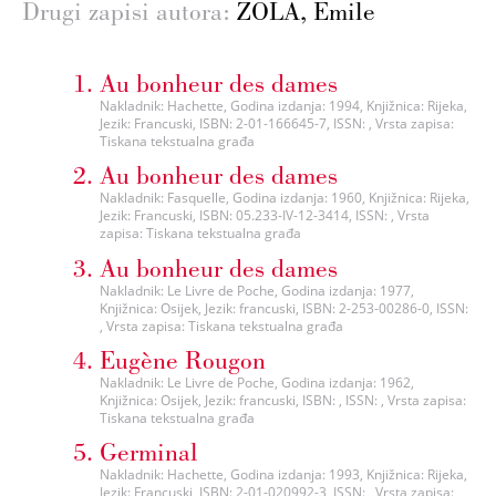
Drugi zapisi autora:
ZOLA, Emile
Au bonheur des dames
Nakladnik: Hachette, Godina izdanja: 1994, Knjižnica: Rijeka,
Jezik: Francuski, ISBN: 2-01-166645-7, ISSN: , Vrsta zapisa:
Tiskana tekstualna građa
Au bonheur des dames
Nakladnik: Fasquelle, Godina izdanja: 1960, Knjižnica: Rijeka,
Jezik: Francuski, ISBN: 05.233-IV-12-3414, ISSN: , Vrsta
zapisa: Tiskana tekstualna građa
Au bonheur des dames
Nakladnik: Le Livre de Poche, Godina izdanja: 1977,
Knjižnica: Osijek, Jezik: francuski, ISBN: 2-253-00286-0, ISSN:
, Vrsta zapisa: Tiskana tekstualna građa
Eugène Rougon
Nakladnik: Le Livre de Poche, Godina izdanja: 1962,
Knjižnica: Osijek, Jezik: francuski, ISBN: , ISSN: , Vrsta zapisa:
Tiskana tekstualna građa
Germinal
Nakladnik: Hachette, Godina izdanja: 1993, Knjižnica: Rijeka,
Jezik: Francuski, ISBN: 2-01-020992-3, ISSN: , Vrsta zapisa: