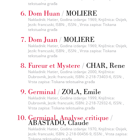
tekstualna građa
Dom Huan
/
MOLIERE
Nakladnik: Hatier, Godina izdanja: 1969, Knjižnica: Osijek,
Jezik: francuski, ISBN: , ISSN: , Vrsta zapisa: Tiskana
tekstualna građa
Dom Juan
/
MOLIERE
Nakladnik: Hatier, Godina izdanja: 1969, Knjižnica: Osijek,
Jezik: francuski, ISBN: , ISSN: , Vrsta zapisa: Tiskana
tekstualna građa
Fureur et Mystere
/
CHAR, Rene
Nakladnik: Hatier, Godina izdanja: 2000, Knjižnica:
Dubrovnik, Jezik: francuski, ISBN: 2-218-73403-6, ISSN: ,
Vrsta zapisa: Tiskana tekstualna građa
Germinal
/
ZOLA, Emile
Nakladnik: Hatier, Godina izdanja: 1999, Knjižnica:
Dubrovnik, Jezik: francuski, ISBN: 2-218-72932-6, ISSN: ,
Vrsta zapisa: Tiskana tekstualna građa
Germinal, Analyse critique
/
ABASTADO, Claude
Nakladnik: Hatier, Godina izdanja: 1970, Knjižnica: Osijek,
Jezik: francuski, ISBN: 2-218-00456-9, ISSN: , Vrsta zapisa:
Tiskana tekstualna građa