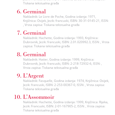
Tiskana tekstualna građa
Germinal
Nakladnik: Le Livre de Poche, Godina izdanja: 1971,
Knjižnica: Osijek, Jezik: francuski, ISBN: 30-31-0145-21, ISSN:
, Vrsta zapisa: Tiskana tekstualna građa
Germinal
Nakladnik: Hachette, Godina izdanja: 1993, Knjižnica:
Dubrovnik, Jezik: francuski, ISBN: 2.01.020992.3, ISSN: , Vrsta
zapisa: Tiskana tekstualna građa
Germinal
Nakladnik: Hatier, Godina izdanja: 1999, Knjižnica:
Dubrovnik, Jezik: francuski, ISBN: 2-218-72932-6, ISSN: ,
Vrsta zapisa: Tiskana tekstualna građa
L'Argent
Nakladnik: Fasquelle, Godina izdanja: 1974, Knjižnica: Osijek,
Jezik: francuski, ISBN: 2-253-00367-0, ISSN: , Vrsta zapisa:
Tiskana tekstualna građa
L'Assommoir
Nakladnik: Hachette, Godina izdanja: 1999, Knjižnica: Rijeka,
Jezik: Francuski, ISBN: 2-01-167905-2, ISSN: , Vrsta zapisa:
Tiskana tekstualna građa