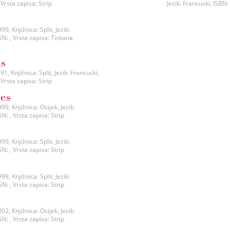
Vrsta zapisa: Strip
Jezik: Francuski, ISBN:
, Knjižnica: Split, Jezik:
N: , Vrsta zapisa: Tiskana
ns
, Knjižnica: Split, Jezik: Francuski,
Vrsta zapisa: Strip
tes
9, Knjižnica: Osijek, Jezik:
: , Vrsta zapisa: Strip
, Knjižnica: Split, Jezik:
: , Vrsta zapisa: Strip
, Knjižnica: Split, Jezik:
: , Vrsta zapisa: Strip
2, Knjižnica: Osijek, Jezik:
: , Vrsta zapisa: Strip