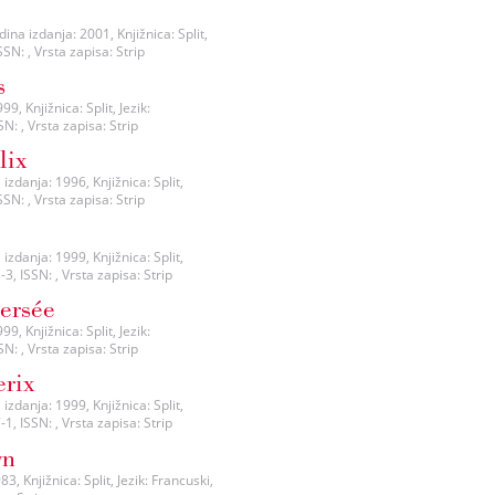
ina izdanja: 2001, Knjižnica: Split,
SN: , Vrsta zapisa: Strip
s
, Knjižnica: Split, Jezik:
: , Vrsta zapisa: Strip
lix
izdanja: 1996, Knjižnica: Split,
SN: , Vrsta zapisa: Strip
izdanja: 1999, Knjižnica: Split,
3, ISSN: , Vrsta zapisa: Strip
versée
, Knjižnica: Split, Jezik:
: , Vrsta zapisa: Strip
erix
izdanja: 1999, Knjižnica: Split,
1, ISSN: , Vrsta zapisa: Strip
wn
, Knjižnica: Split, Jezik: Francuski,