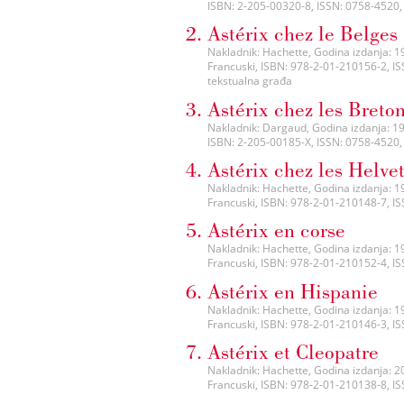
ISBN: 2-205-00320-8, ISSN: 0758-4520, 
Astérix chez le Belges
Nakladnik: Hachette, Godina izdanja: 1999
Francuski, ISBN: 978-2-01-210156-2, ISS
tekstualna građa
Astérix chez les Breto
Nakladnik: Dargaud, Godina izdanja: 1991
ISBN: 2-205-00185-X, ISSN: 0758-4520, 
Astérix chez les Helve
Nakladnik: Hachette, Godina izdanja: 199
Francuski, ISBN: 978-2-01-210148-7, ISSN
Astérix en corse
Nakladnik: Hachette, Godina izdanja: 1999
Francuski, ISBN: 978-2-01-210152-4, ISSN
Astérix en Hispanie
Nakladnik: Hachette, Godina izdanja: 1999
Francuski, ISBN: 978-2-01-210146-3, ISSN
Astérix et Cleopatre
Nakladnik: Hachette, Godina izdanja: 200
Francuski, ISBN: 978-2-01-210138-8, ISSN