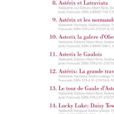
Astérix et Latraviata
Nakladnik: Les Éditions Albert René, God
Jezik: Francuski, ISBN: 2-86497-143-7, IS
Astérix et les normand
Nakladnik: Hachette, Godina izdanja: 1999
Francuski, ISBN: 978-2-01-210141-8, ISSN
Asterix la galere d'Obe
Nakladnik: Éditions Albert René, Godina 
Jezik: Francuski, ISBN: 2-86497-096-1, IS
Asterix le Gaulois
Nakladnik: Éditions Albert René, Godina 
Jezik: Francuski, ISBN: 978-2-01-210133-
Astérix: La grande tra
Nakladnik: Hachette, Godina izdanja: 1999
Francuski, ISBN: 978-2-01-210154-8, ISSN
Le tour de Gaule d'Ast
Nakladnik: Éditions Albert René, Godina 
Jezik: Francuski, ISBN: 978-2-01-210137-
Lucky Luke: Daisy To
Nakladnik: Dargaud, Godina izdanja: 1983