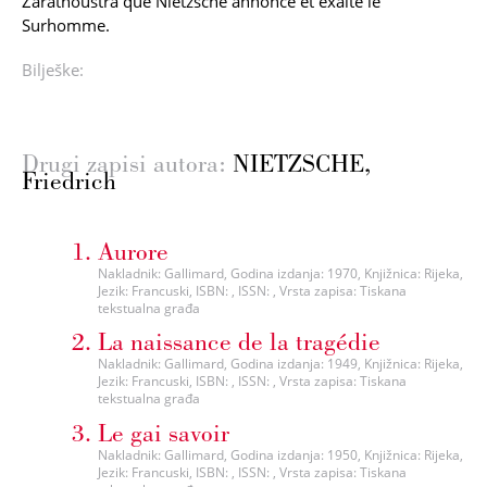
Zarathoustra que Nietzsche annonce et exalte le
Surhomme.
Bilješke:
Drugi zapisi autora:
NIETZSCHE,
Friedrich
Aurore
Nakladnik: Gallimard, Godina izdanja: 1970, Knjižnica: Rijeka,
Jezik: Francuski, ISBN: , ISSN: , Vrsta zapisa: Tiskana
tekstualna građa
La naissance de la tragédie
Nakladnik: Gallimard, Godina izdanja: 1949, Knjižnica: Rijeka,
Jezik: Francuski, ISBN: , ISSN: , Vrsta zapisa: Tiskana
tekstualna građa
Le gai savoir
Nakladnik: Gallimard, Godina izdanja: 1950, Knjižnica: Rijeka,
Jezik: Francuski, ISBN: , ISSN: , Vrsta zapisa: Tiskana