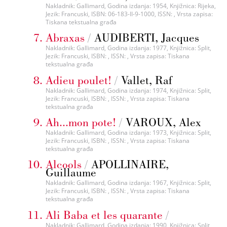
Nakladnik: Gallimard, Godina izdanja: 1954, Knjižnica: Rijeka,
Jezik: Francuski, ISBN: 06-183-II-9-1000, ISSN: , Vrsta zapisa:
Tiskana tekstualna građa
Abraxas
/
AUDIBERTI, Jacques
Nakladnik: Gallimard, Godina izdanja: 1977, Knjižnica: Split,
Jezik: Francuski, ISBN: , ISSN: , Vrsta zapisa: Tiskana
tekstualna građa
Adieu poulet!
/
Vallet, Raf
Nakladnik: Gallimard, Godina izdanja: 1974, Knjižnica: Split,
Jezik: Francuski, ISBN: , ISSN: , Vrsta zapisa: Tiskana
tekstualna građa
Ah...mon pote!
/
VAROUX, Alex
Nakladnik: Gallimard, Godina izdanja: 1973, Knjižnica: Split,
Jezik: Francuski, ISBN: , ISSN: , Vrsta zapisa: Tiskana
tekstualna građa
Alcools
/
APOLLINAIRE,
Guillaume
Nakladnik: Gallimard, Godina izdanja: 1967, Knjižnica: Split,
Jezik: Francuski, ISBN: , ISSN: , Vrsta zapisa: Tiskana
tekstualna građa
Ali Baba et les quarante
/
Nakladnik: Gallimard, Godina izdanja: 1990, Knjižnica: Split,