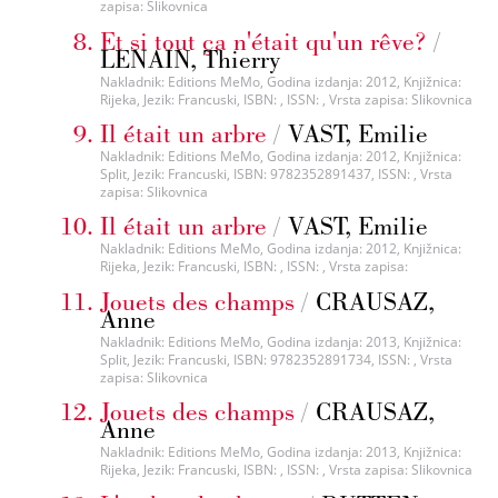
zapisa: Slikovnica
Et si tout ça n'était qu'un rêve?
/
LENAIN, Thierry
Nakladnik: Editions MeMo, Godina izdanja: 2012, Knjižnica:
Rijeka, Jezik: Francuski, ISBN: , ISSN: , Vrsta zapisa: Slikovnica
Il était un arbre
/
VAST, Emilie
Nakladnik: Editions MeMo, Godina izdanja: 2012, Knjižnica:
Split, Jezik: Francuski, ISBN: 9782352891437, ISSN: , Vrsta
zapisa: Slikovnica
Il était un arbre
/
VAST, Emilie
Nakladnik: Editions MeMo, Godina izdanja: 2012, Knjižnica:
Rijeka, Jezik: Francuski, ISBN: , ISSN: , Vrsta zapisa:
Jouets des champs
/
CRAUSAZ,
Anne
Nakladnik: Editions MeMo, Godina izdanja: 2013, Knjižnica:
Split, Jezik: Francuski, ISBN: 9782352891734, ISSN: , Vrsta
zapisa: Slikovnica
Jouets des champs
/
CRAUSAZ,
Anne
Nakladnik: Editions MeMo, Godina izdanja: 2013, Knjižnica:
Rijeka, Jezik: Francuski, ISBN: , ISSN: , Vrsta zapisa: Slikovnica