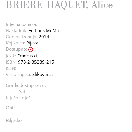
BRIERE-HAQUET, Alice
Interna oznaka:
Nakladnik:
Editions MeMo
Godina izdanja:
2014
Knjižnica:
Rijeka
Dostupno:
Jezik:
Francuski
ISBN:
978-2-35289-215-1
ISSN:
Vrsta zapisa:
Slikovnica
Građa dostupna i u:
Split:
1
Ključne riječi:
Opis:
Bilješke: