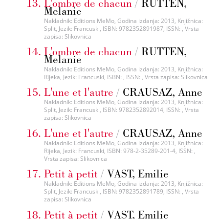
L'ombre de chacun
/
RUTTEN,
Melanie
Nakladnik: Editions MeMo, Godina izdanja: 2013, Knjižnica:
Split, Jezik: Francuski, ISBN: 9782352891987, ISSN: , Vrsta
zapisa: Slikovnica
L'ombre de chacun
/
RUTTEN,
Melanie
Nakladnik: Editions MeMo, Godina izdanja: 2013, Knjižnica:
Rijeka, Jezik: Francuski, ISBN: , ISSN: , Vrsta zapisa: Slikovnica
L'une et l'autre
/
CRAUSAZ, Anne
Nakladnik: Editions MeMo, Godina izdanja: 2013, Knjižnica:
Split, Jezik: Francuski, ISBN: 9782352892014, ISSN: , Vrsta
zapisa: Slikovnica
L'une et l'autre
/
CRAUSAZ, Anne
Nakladnik: Editions MeMo, Godina izdanja: 2013, Knjižnica:
Rijeka, Jezik: Francuski, ISBN: 978-2-35289-201-4, ISSN: ,
Vrsta zapisa: Slikovnica
Petit à petit
/
VAST, Emilie
Nakladnik: Editions MeMo, Godina izdanja: 2013, Knjižnica:
Split, Jezik: Francuski, ISBN: 9782352891789, ISSN: , Vrsta
zapisa: Slikovnica
Petit à petit
/
VAST, Emilie